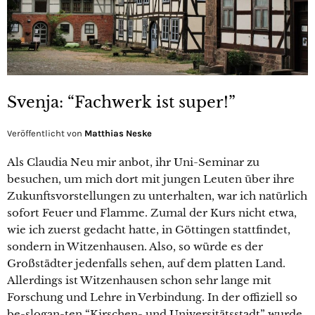
Svenja: “Fachwerk ist super!”
Veröffentlicht von
Matthias Neske
Als Claudia Neu mir anbot, ihr Uni-Seminar zu
besuchen, um mich dort mit jungen Leuten über ihre
Zukunftsvorstellungen zu unterhalten, war ich natürlich
sofort Feuer und Flamme. Zumal der Kurs nicht etwa,
wie ich zuerst gedacht hatte, in Göttingen stattfindet,
sondern in Witzenhausen. Also, so würde es der
Großstädter jedenfalls sehen, auf dem platten Land.
Allerdings ist Witzenhausen schon sehr lange mit
Forschung und Lehre in Verbindung. In der offiziell so
be-slogan-ten “Kirschen- und Universitätsstadt” wurde