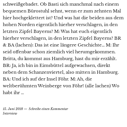
schweißgebadet. Ob Basti sich manchmal nach einem
bequemen Bürostuhl sehnt, wenn er zum zehnten Mal
hier hochgeklettert ist? Und was hat die beiden aus dem
hohen Norden eigentlich hierher verschlagen, in den
letzten Zipfel Bayerns? M: Was hat euch eigentlich
hierher verschlagen, in den letzten Zipfel Bayerns? BR
& BA (lachen): Das ist eine längere Geschichte… M: Ihr
seid offenbar schon ziemlich viel herumgekommen.
Britta, du kommst aus Hamburg, hast du mir erzählt.
BR: Ja, ich bin in Eimsbüttel aufgewachsen, direkt
neben dem Schanzenviertel, also mitten in Hamburg.
BA: Und ich auf der Insel Föhr. M: Ah, die
weltberühmten Weinberge von Föhr! (alle lachen) Wo
habt ihr …
15. Juni 2018
Schreibe einen Kommentar
Interview