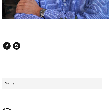
Facebook
Instagram
META